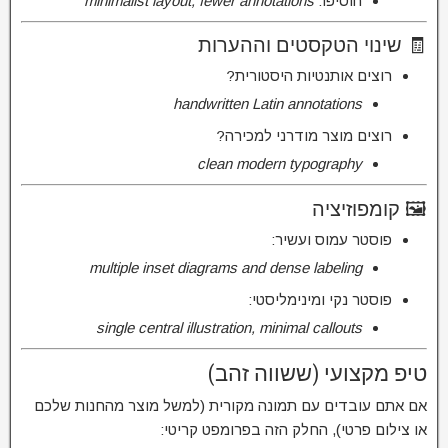
הוסיפו:
minimalist layout, fewer annotations
🧾 שינוי הטקסטים וההערות
רוצים אותנטיות היסטורית?
handwritten Latin annotations
רוצים מוצר מודרני למכירה?
clean modern typography
🖼️ קומפוזיציה
פוסטר עמוס ועשיר:
multiple inset diagrams and dense labeling
פוסטר נקי ומינימליסטי:
single central illustration, minimal callouts
טיפ מקצועי (ששווה זהב)
אם אתם עובדים עם תמונה מקורית (למשל מוצר מהחנות שלכם
או צילום פרטי), החלק הזה בפרומפט קריטי: