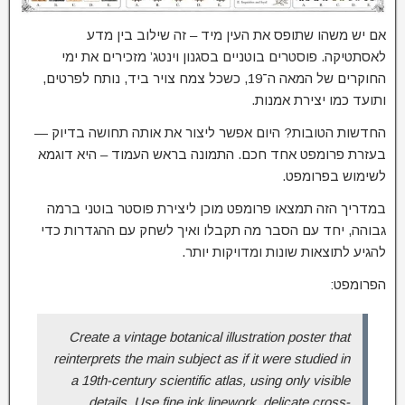
אם יש משהו שתופס את העין מיד – זה שילוב בין מדע
לאסתטיקה. פוסטרים בוטניים בסגנון וינטג’ מזכירים את ימי
החוקרים של המאה ה־19, כשכל צמח צויר ביד, נותח לפרטים,
ותועד כמו יצירת אמנות.
החדשות הטובות? היום אפשר ליצור את אותה תחושה בדיוק —
בעזרת פרומפט אחד חכם. התמונה בראש העמוד – היא דוגמא
לשימוש בפרומפט.
במדריך הזה תמצאו פרומפט מוכן ליצירת פוסטר בוטני ברמה
גבוהה, יחד עם הסבר מה תקבלו ואיך לשחק עם ההגדרות כדי
להגיע לתוצאות שונות ומדויקות יותר.
הפרומפט:
Create a vintage botanical illustration poster that
reinterprets the main subject as if it were studied in
a 19th-century scientific atlas, using only visible
details. Use fine ink linework, delicate cross-