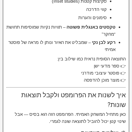
סקיצות קטנות (Inset studies)
קווי הדרכה
סימונים והערות
טקסטים באנגלית פשוטה
– תוויות נקיות שמוסיפות תחושת
“מחקר”
רקע לבן נקי
– שמבליט את האיור ונותן לו מראה של פוסטר
אמיתי
התוצאה הסופית נראית כמו שילוב בין:
👉 ספר מדעי ישן
👉 פוסטר עיצובי מודרני
👉 מוצר מוכן להדפסה
איך לשנות את הפרומפט ולקבל תוצאות
שונות?
כאן מתחיל המשחק האמיתי. הפרומפט הזה הוא בסיס — אבל
שינוי קטן יכול להוביל לתוצאה שונה לגמרי.