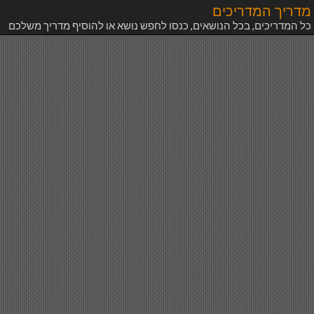
מדריך המדריכים
כל המדריכים, בכל הנושאים, כנסו לחפש נושא או להוסיף מדריך משלכם