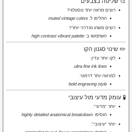
🎨 שליטה בצבעים
רוצים מראה יותר נוסטלגי?
החליפו ל:
muted vintage colors
רוצים משהו מודרני יותר?
השתמשו ב:
high contrast vibrant palette
✏️ שינוי סגנון הקו
לקו יותר עדין:
ultra fine ink lines
למראה יותר דרמטי:
bold engraving style
🧪 עומק מדעי מול עיצובי
יותר “מדעי”:
הוסיפו:
highly detailed anatomical breakdown
יותר “עיצובי”: