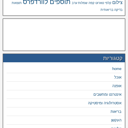
תוספים לוורדפרס
צילום
קלפי טארוט
קפה
שמלות ערב
תוצאות
בדיקה בריאותית
קטגוריות
home
אוכל
אופנה
אינטרנט ומחשבים
אסטרולוגיה ומיסטיקה
בריאות
העקשן