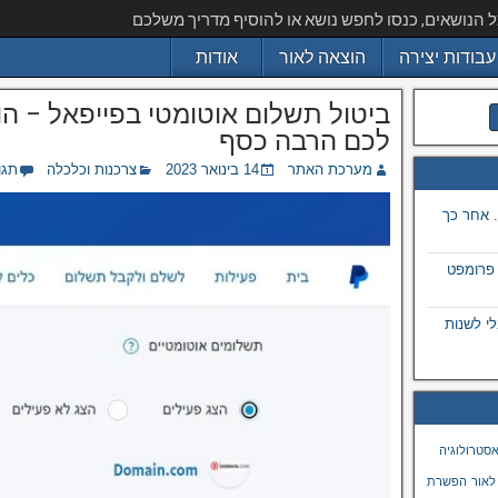
ל הנושאים, כנסו לחפש נושא או להוסיף מדריך משלכם
עבודות יצירה
הוצאה לאור
אודות
ביטול תשלום אוטומטי בפייפאל – ה
לכם הרבה כסף
מערכת האתר
14 בינואר 2023
צרכנות וכלכלה
תגו
 אחר כך
 פרומפט
 בתמונה באמצעות ai, מבלי לשנות
סטרולוגיה
לאור
הפשרת