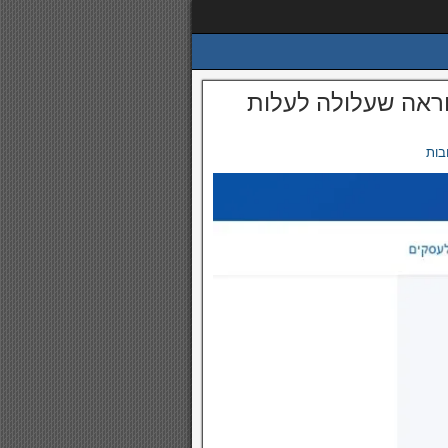
וראה שעלולה לעלות
בות