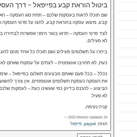
ביטול הוראת קבע בפייפאל – דרך העס
שם תוכלו לראות בעסקות שלכם – תחת סוג העסקה – האם
קבע. מיצאו עסקה בהוראת קבע, לחצו על פרטי העסקה וש
לצד פרטי העסקה – תראו בטור הימני אפשרות לבחירה בין
לא פעילים.
ביחרו על תשלומים פעילים ושם תוכלו כל אחד מהם להעבי
כעת, לא תחויבו אוטומטית – לעתים על עסקות שאתם לא מ
ככלל – בכל פעם שאתם מבצעים תשלום בפייפאל – שימו
את העסקה כעסקת תשלומים אוטומטיים. אין צורך לחשוש.
הביצוע – להכנס בדיוק כפי שעשינו כעת – לעסקות של
לא פעיל.
קניה נעימה.
Updated: 24 באוגוסט 2023 —
תגיות:
paypal
,
פייפאל