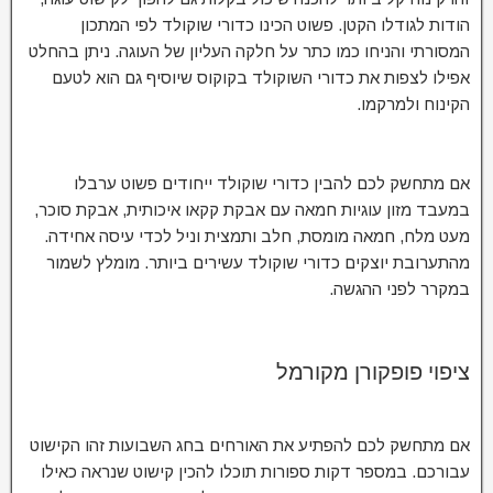
הודות לגודלו הקטן. פשוט הכינו כדורי שוקולד לפי המתכון
המסורתי והניחו כמו כתר על חלקה העליון של העוגה. ניתן בהחלט
אפילו לצפות את כדורי השוקולד בקוקוס שיוסיף גם הוא לטעם
הקינוח ולמרקמו.
אם מתחשק לכם להבין כדורי שוקולד ייחודים פשוט ערבלו
במעבד מזון עוגיות חמאה עם אבקת קקאו איכותית, אבקת סוכר,
מעט מלח, חמאה מומסת, חלב ותמצית וניל לכדי עיסה אחידה.
מהתערובת יוצקים כדורי שוקולד עשירים ביותר. מומלץ לשמור
במקרר לפני ההגשה.
ציפוי פופקורן מקורמל
אם מתחשק לכם להפתיע את האורחים בחג השבועות זהו הקישוט
עבורכם. במספר דקות ספורות תוכלו להכין קישוט שנראה כאילו