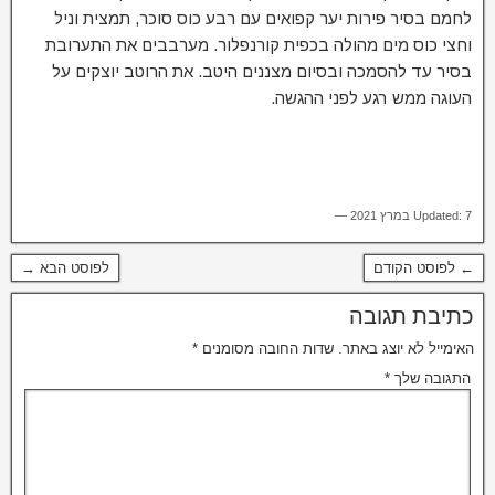
לחמם בסיר פירות יער קפואים עם רבע כוס סוכר, תמצית וניל
וחצי כוס מים מהולה בכפית קורנפלור. מערבבים את התערובת
בסיר עד להסמכה ובסיום מצננים היטב. את הרוטב יוצקים על
העוגה ממש רגע לפני ההגשה.
Updated: 7 במרץ 2021 —
← לפוסט הקודם
לפוסט הבא →
כתיבת תגובה
האימייל לא יוצג באתר.
שדות החובה מסומנים
*
התגובה שלך
*