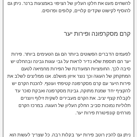
להשחים מעט את חלקו העליון של הציפוי באמצעות ברנר. ניתן גם
להוסיף לקישוט שקדים קלויים, קלופים ופרוסים.
קרם מסקרפונה ופירות יער
לפעמים הדברים הפשוטים ביותר הם גם הטעימים ביותר. פירות
יער הם תוספת שלא נדיר לראות על גבי עוגות גבינה ובהחלט יש
סיבה לכך. החומציות המעודנת של הפירות מחמיאה לטעם
המתקתק של העוגה וכך נוצר איזון מושלם. אנו ממליצים לשלב את
פירות היער עם קרם מסקרפונה קטיפתי ועוטף. להכנת הקרם יש
להקציף יחד שמנת מתוקה, גבינת מסקרפונה ואבקת סוכר עד
לקבלת קצף יציב. את הקרם מעבירים לשקית זילוף ויוצרים
תלוליות נמוכות סביב החלק העליון של העוגה. במרכז הקרם
מורחים קונפיטורת פירות יער.
ניתן גם להכין רוטב פירות יער בקלות רבה. כל שצריך לעשות הוא