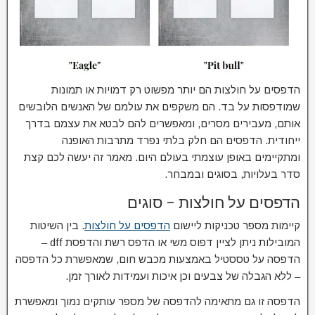
הדפסים על חולצות הם יותר מפשוט רק דמויות או תמונות
שמודפסות על בד. הם משקפים את עולמם של האנשים הלובשים
אותם, מעבירים מסרים, ומאפשרים להם לבטא את עצמם בדרך
ייחודית. הדפסים הם חלק בלתי נפרד מתרבות האופנה
ומתקיימים באופן עוצמתי בעולם היום. מאמר זה יעשה לכם קצת
סדר בעלויות, בסוגים ובמבחר.
הדפסים על חולצות – סוגים
קיימות מספר טכניקות ליישום
הדפסים על חולצות
. בין השיטות
המובילות ניתן לציין דפוס משי או הדפס רשת והדפסת dff –
הדפסה על טססטיל באמצעות מכבש חום, שמאפשרת כל הדפסה
– ללא הגבלה של צבעים וכן איכות ועמידות לאורך זמן.
הדפסה זו גם מתאימה להדפסה של מספר עותקים נמוך ומאפשרת