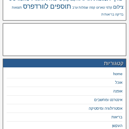
תוספים לוורדפרס
צילום
קלפי טארוט
קפה
שמלות ערב
תוצאות
בדיקה בריאותית
קטגוריות
home
אוכל
אופנה
אינטרנט ומחשבים
אסטרולוגיה ומיסטיקה
בריאות
העקשן