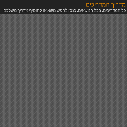
מדריך המדריכים
כל המדריכים, בכל הנושאים, כנסו לחפש נושא או להוסיף מדריך משלכם