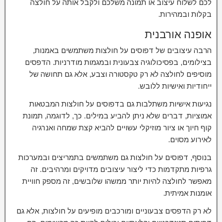
לכם לשלוח עיצוב או תמונה משלכם ולקבל אותה על חולצה
בקלות ובמהירות.
אופנה אורבנית
הרבה עיצובים של דפוסים על חולצות משתמשים באמנות,
בצילומים, בפסיכולוגיה צבעונית ובמגמות מודרניות. הדפסים
מוסיפים לחולצה לא רק טקסטורה וצבע, אלא גם תחושה של
ייחודיות ואישיות ללובש.
נגיעות אישיות משתלבות גם בדפוסים על חולצות המבטאות
אמוציות, דברים שלא ניתן להביע במילים. כך, לדוגמה, תמונת
קוף חיוך או ציור מוזיקלי עשויים להביא קצת שמחה ואנרגיה
לאירוע מסוים.
בנוסף, דפוסים על חולצות גם משתמשים בתמריצים ובמערכות
גרפיות מתקדמות כדי ליצור עיצובים מדויקים ומרהיבים. זה
מאפשר לחולצה להיות יותר ממשהו שלובשים, זה מספק חוויית
אומנות אמיתית.
לא רק הדפסים צבעוניים ומורכבים מופיעים על חולצות, אלא גם