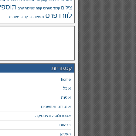
תוספי
צילום
קלפי טארוט
קפה
שמלות ערב
לוורדפרס
תוצאות בדיקה בריאותית
קטגוריות
home
אוכל
אופנה
אינטרנט ומחשבים
אסטרולוגיה ומיסטיקה
בריאות
העקשן