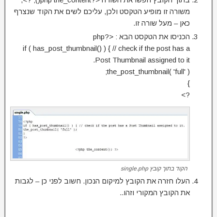
משורה זו מופיע הטקסט ולכן, עליכם לשים את הקוד שנצרף
כאן – מעל שורה זו.
הכניסו את הטקסט הבא : <?php
if ( has_post_thumbnail() ) { // check if the post has a
Post Thumbnail assigned to it.
the_post_thumbnail( 'full' );
}
?>
הקוד בתוך קובץ single.php
העלו חזרה את הקובץ למיקום הנכון. חשוב לפני כן – לגבות
את הקובץ המקורי וזהו..