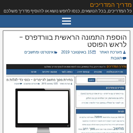
מדריך המדריכים
כל המדריכים, בכל הנושאים, כנסו לחפש נושא או להוסיף מדריך משלכם
הוספת התמונה הראשית בוורדפרס –
לראש הפוסט
מערכת האתר
15 באוקטובר 2019
אינטרנט ומחשבים
תגובות