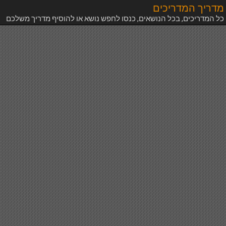
מדריך המדריכים
כל המדריכים, בכל הנושאים, כנסו לחפש נושא או להוסיף מדריך משלכם