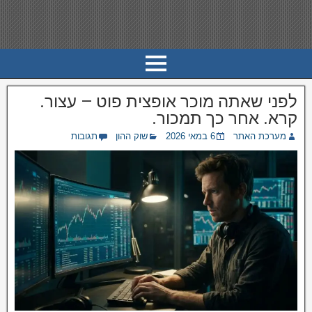
לפני שאתה מוכר אופצית פוט — עצור.
קרא. אחר כך תמכור.
מערכת האתר
6 במאי 2026
שוק ההון
תגובות