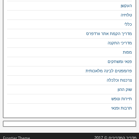
העקשן
טלויזיה
כללי
מדריך הקמת אתר וורדפרס
מדריכי התקנה
מפות
פנאי ומשחקים
פרומפטים לבינה מלאכותית
צרכנות וכלכלה
שוק ההון
תיירות ונופש
תרבות ופנאי
מדריך המדריכים © 2017
Frontier Theme