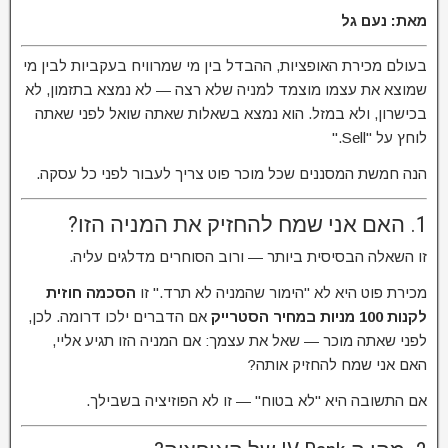
מאת: נעם גל
בעולם מכירת האופציות, ההבדל בין מי שמרוויח בעקביות לבין מי
שמוצא את עצמו מוצמד למניה שלא רצה — לא נמצא בתזמון, לא
בכישרון, ולא במזל. הוא נמצא בשאלות שאתה שואל לפני שאתה
לוחץ על "Sell."
הנה חמשת המסננים שכל מוכר פוט צריך לעבור לפני כל עסקה.
1. האם אני שמח להחזיק את המניה הזו?
זו השאלה הבסיסית ביותר — ורוב הסוחרים מדלגים עליה.
מכירת פוט היא לא "הימור שהמניה לא תרד." זו
הסכמה חוזית
לקנות 100 מניות במחיר הסטרייק
אם הדברים ילכו דרומה. לכן,
לפני שאתה מוכר — שאל את עצמך: אם המניה הזו תגיע אליי,
האם אני שמח להחזיק אותה?
אם התשובה היא "לא בטוח" — זו לא הפוזיציה בשבילך.