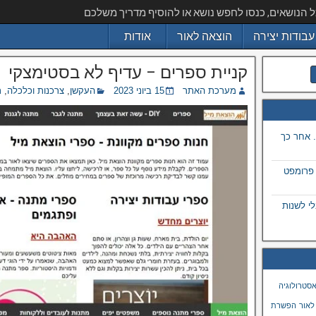
ל הנושאים, כנסו לחפש נושא או להוסיף מדריך משלכם
עבודות יצירה
הוצאה לאור
אודות
קניית ספרים – עדיף לא בסטימצקי
מערכת האתר
15 ביוני 2023
העקשן
,
צרכנות וכלכלה
,
ת
 אחר כך
 פרומפט
 בתמונה באמצעות ai, מבלי לשנות
סטרולוגיה
לאור
הפשרת