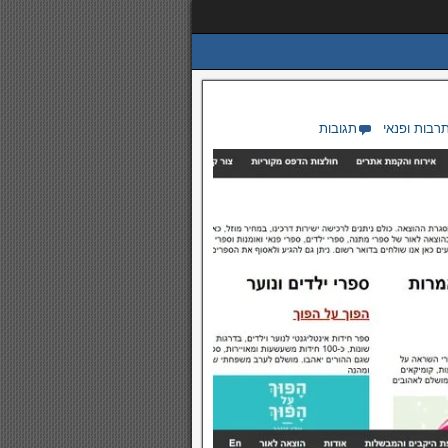
רבות ופנאי
תגובות