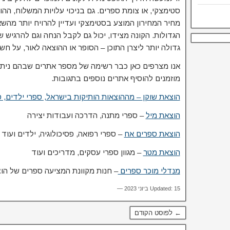
סטימצקי, או צומת ספרים. גם בניכוי עלויות המשלוח, הה
מחיר המחירון המוצע בסטימצקי ועדיין להרויח יותר מה
הגדולות. הקונה מצידו, יכול גם לקבל הנחה וגם להרגיש
גדולה יותר ליצרן התוכן – הסופר או ההוצאה לאור, על חש
אנו מצרפים כאן כבר רשימה של מספר אתרים שבהם ניתן 
מוזמנים להוסיף אתרים נוספים בתגובות.
הוצאת שוקן
– מההוצאות הותיקות בישראל, ספרי ילדים, ספ
הוצאת מיל
– ספרי מתנה, הדרכה ועבודות יצירה
הוצאת ספרים אח
– ספרי רפואה, פסיכולוגיה, ילדים ועוד
הוצאת מטר
– מגוון ספרי עסקים, מדריכים ועוד
מנדלי מוכר ספרים
– חנות מקוונת המציעה ספרים של הוצא
Updated: 15 ביוני 2023 —
← לפוסט הקודם