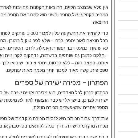
אין פלא שבמצב הקיים, ההוצאות הקטנות מחויבות לאחד 
המחיר הקטלוגי של הספר והשני הוא למכור את הספר מחוץ
ההוצאה
כדי להחזיר את ההשקעה עלי
בכל הוצאה לאור יספרו לכם – שלא לפרוטוקול כמובן, מ
לא עושות כמעט דבר תמורת העמלה. לרוב, הספרים, אם 
– חלקם כמובן גם שותפים ברשתות, נדחקים לקרן זוית ואי
אותם. במצב הזה – ללא פרסום ויחסי ציבור, שיביאו לכך
ספציפית, קשה מאוד למכור יותר מכמה מאות עותקים.
הפתרון – מכירה ישירה של ספרים
הפתרון הנכון לכל הצדדים, הוא מכירה וקנייה ישירה של 
ישירות לצרכן. בישראל יש כבר הוצאות לאור לא מעטות 
מספר אתרים שמאפשרים מכירה מוזלת.
עוד דרך עבור הכותב היא לנסות מכירה מוקדמת של ספר
מכירה מוקדמת ישירה, דרך פניה לקוראים בפייסבוק או 