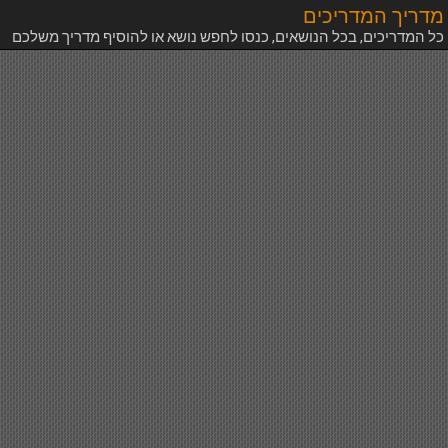
מדריך המדריכים
כל המדריכים, בכל הנושאים, כנסו לחפש נושא או להוסיף מדריך משלכם