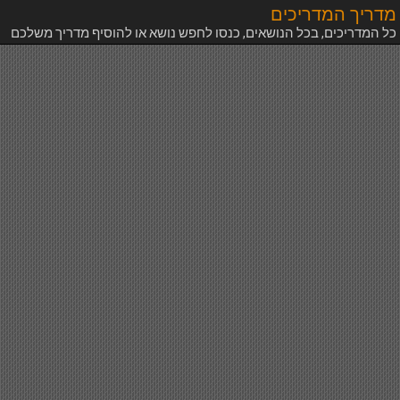
מדריך המדריכים
כל המדריכים, בכל הנושאים, כנסו לחפש נושא או להוסיף מדריך משלכם