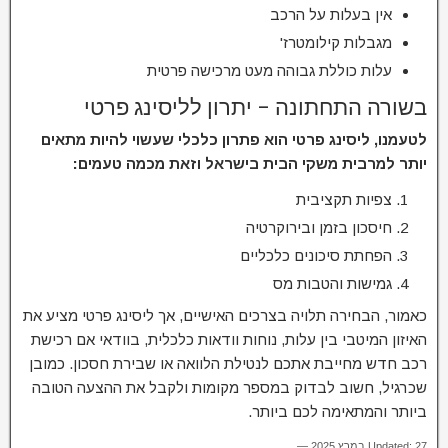
אין בעלות על הרכב
מגבלות קילומטרז'
עלות כוללת גבוהה מעט מרכישה פרטית
בשורה התחתונה – יתרון לליסינג פרטי
לטעמנו, ליסינג פרטי הוא פתרון כלכלי שעשוי להיות מתאים
יותר למרבית משקי הבית בישראל וזאת מכמה טעמים:
צפיות תקציבית
חיסכון בזמן ובירוקרטיה
הפחתת סיכונים כלכליים
גמישות והטבות מס
כאמור, הבחירה תלויה בצרכים האישיים, אך ליסינג פרטי מציע את
האיזון המיטבי בין עלות, נוחות וודאות כלכלית, בוודאי אם רכישת
רכב חדש מחייבת אתכם לנטילת הלוואה או שבירת חסכון. כמובן
שכרגיל, חשוב לבדוק במספר מקומות ולקבל את ההצעה הטובה
ביותר והמתאימה לכם ביותר.
Updated: 27 במרץ 2025 —