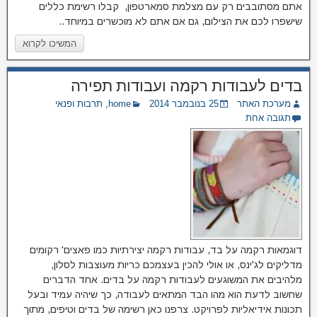
אתם מסתובבים רק עם מצלמת סמארטפון, קבלו רשימת כללים
שישפרו לכם את הצילום, גם אם אתם לא מוכשרים במיוחד..
המשיכו לקרוא
בדים לעבודות רקמה ועבודות תפירה
מערכת האתר
25 בנובמבר 2014
home
,
תרבות ופנאי
תגובה אחת
דוגמאות רקמה על בד, עבודות רקמה יצירתיות כמו פאצים' רקומים
מדליקים לג'ינס, או אולי להכין בעצמכם כריות מעוצבות לסלון,
מלהיבים את המשוגעים לעבודות רקמה על בדים. אחד הדברים
שחשוב לדעת הוא מהו הבד המתאים לעבודה, כך שיהיה עמיד ובעל
תכונות אידיאליות לפרויקט. צרפנו כאן רשימה של בדים וטיפים, מתוך