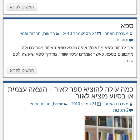
המשיכו לקרוא
ספא
מערכת האתר
24 בספטמבר 2010
בריאות
,
תרבות ופנאי
תגובות
איך לבחור ספא מתאים? איפה נמצא ספא באיזור מגוריכם ולה
מתכוונים בספא כאשר אומרים עיסוי שוודי. מדריך ספא שיעשה לכם
סדר
המשיכו לקרוא
כמה עולה להוציא ספר לאור – הוצאה עצמית
או בסיוע מוציא לאור
מערכת האתר
31 במרץ 2010
home
,
תרבות ופנאי
2 תגובות