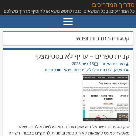
מדריך המדריכים
כל המדריכים, בכל הנושאים, כנסו לחפש נושא או להוסיף מדריך משלכם
קטגוריה:
תרבות ופנאי
קניית ספרים – עדיף לא בסטימצקי
מערכת האתר
15 ביוני 2023
העקשן
,
צרכנות וכלכלה
,
תרבות ופנאי
תגובות
שוק הספרים בישראל הוא שוק מעוות, רווי בעלויות צולבות, שלא
מאפשר כמעט להוצאות לאור קטנות ובינוניות להתקיים בכבוד. השורה