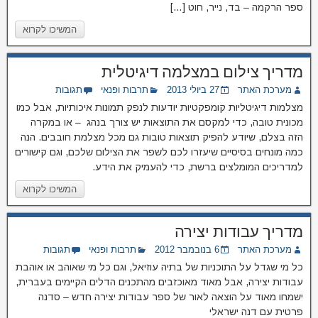
ספר הרקמה – בד, נייר, חוט […]
המשיכו לקרוא
מדריך צילום במצלמה דיגיטלית
מערכת האתר
27 ביולי 2013
תרבות ופנאי
תגובות
מצלמות דיגיטליות קומפקטיות יודעות לנפק תמונות איכותיות, אבל כמו
מכונית טובה, כדי למקסם את התוצאות יש צורך בנהג – או במקרה
הזה בצלם, שיודע להפיק תוצאות טובות גם מכל מצלמת חובבים. הנה
כמה מונחים בסיסיים שיעזרו לכם לשפר את הצילום שלכם, וגם קישורים
למדריכים המומלצים ברשת, כדי להעמיק את הידע.
המשיכו לקרוא
מדריך עבודות יצירה
מערכת האתר
6 בנובמבר 2012
תרבות ופנאי
תגובות
כל מי שגדל על התוכניות של בתיה עוזיאל, וגם כל מי שאוהב או אוהבת
עבודות יצירה, אבל מאוד מאוכזבים מהתכנים הדלים הקיימים בעברית,
ישמחו מאוד על הוצאה לאור של ספר עבודות יצירה חדש – סדנה
פרטית עם דנה ישראלי