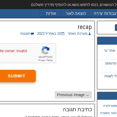
ל הנושאים, כנסו לחפש נושא או להוסיף מדריך משלכם
עבודות יצירה
הוצאה לאור
אודות
recap
מערכת האתר
10 באפריל 2023
תגובות
 אחר כך
 פרומפט
 בתמונה באמצעות ai, מבלי לשנות
← Previous Image
סטרולוגיה
כתיבת תגובה
לאור
הפשרת