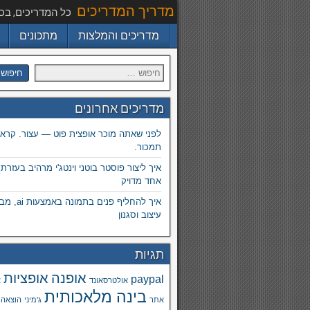
מדריך המדריכים
כל המדריכים, בכ
מדריכים והמלצות
מתכונים
מדריכים אחרונים
לפני שאתה מוכר אופצית פוט — עצור. קרא.
תמכור.
איך ליצור פוסטר בוטני וינטג'י מרהיב בעזרת
אחד מדויק
איך להחליף פנים
עיצוב וסגנון
תגיות
אופנה
אופציות
paypal
אולטרסאונד
א
בינה מלאכותית
אתר
ג'מיני
הוצאה 