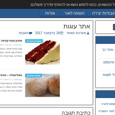
ל הנושאים, כנסו לחפש נושא או להוסיף מדריך משלכם
עבודות יצירה
הוצאה לאור
אודות
אתר עוגות
מערכת האתר
28 בדצמבר 2017
תגובות
 אחר כך
 פרומפט
 בתמונה באמצעות ai, מבלי לשנות
סטרולוגיה
לאור
הפשרת
כתיבת תגובה