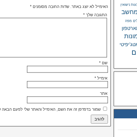
ות נישואין
האימייל לא יוצג באתר.
שדות החובה מסומנים
*
חשב
התגובה שלך
*
ים
מפה
רטפון
ונות
טג'יפיטי
ם
שם
*
אימייל
*
אתר
שמור בדפדפן זה את השם, האימייל והאתר שלי לפעם הבאה ש