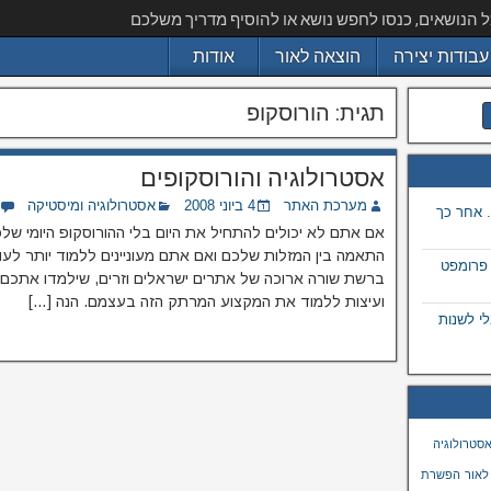
ל הנושאים, כנסו לחפש נושא או להוסיף מדריך משלכם
עבודות יצירה
הוצאה לאור
אודות
תגית:
הורוסקופ
אסטרולוגיה והורוסקופים
מערכת האתר
4 ביוני 2008
אסטרולוגיה ומיסטיקה
 אחר כך
אם אתם לא יכולים להתחיל את היום בלי ההורוסקופ היומי ש
התאמה בין המזלות שלכם ואם אתם מעוניינים ללמוד יותר לעו
 פרומפט
ברשת שורה ארוכה של אתרים ישראלים וזרים, שילמדו אתכם את
ועיצות ללמוד את המקצוע המרתק הזה בעצמם. הנה […]
 בתמונה באמצעות ai, מבלי לשנות
סטרולוגיה
לאור
הפשרת