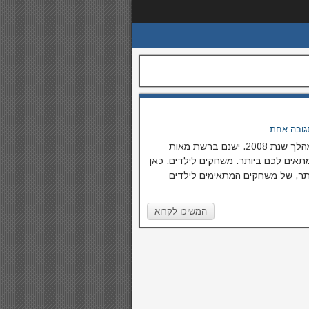
גובה אחת
על פי גוגל, מילת החיפוש משחקים היתה הפופולרית ביותר במהלך שנת 2008. ישנם ברשת מאות
אים לכם ביותר: משחקים לילדים: כאן
יותר, של משחקים המתאימים לילדים
המשיכו לקרוא