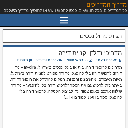
מדריך המדריכים
כל המדריכים, בכל הנושאים, כנסו לחפש נושא או להוסיף מדריך משלכם
תגית:
ניהול נכסים
מדריכי נדל"ן וקניית דירה
מערכת האתר
22 במאי 2008
צרכנות וכלכלה
תגובות
מדריכים לרוכשי דירה, בית או בעלי נכסים בישראל. mydira – מיי
דירה: לרכוש דירה בלי להיפגע. מדריך מפורט לקניית דירה בישראל.
מאות מאמרים, מחשבונים והפניות. המקום להתחיל את חיפוש הדירה.
באתר ניתן לרכוש גם את הספר "לרכוש דירה בלי להיפגע" – מדריך
שילווה אתכם באופן צמוד עד לביצוע העסקה. לרכוש דירה בלי
להיפגע: ספר בן 160 עמודים ו- […]