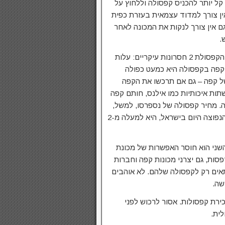
קל יותר להכניס קפסולה וללחוץ על
ין צורך למדוד עצמאית בעזרת כפית
ם אין צורך לנקות את המכונה לאחר
.
למכונות הקפסולת 2 חסרונות עיקריים: עלות
קפה בקפסולה היא כמעט כפולה
ל קפה – גם אם תרכשו את הקפה
תות איכותיות כמו אילנס, חותם קפה
. מחיר קפסולה של נספרסו, למשל,
המכונה הנפוצה היום בישראל, היא למעלה מ-2
שני הוא חוסר האפשרות של מכונת
סות, גם יצרני מכונות קפה וחברות
אים רק לקפסולה שלהם. לא אוהבים
שה.
ירת קפסולות. אסור לרכוש לפני
ית.