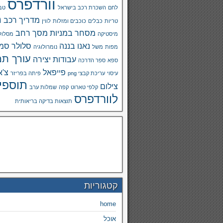
וורדפרס
לחם
השכרת רכב בישראל
טבע
מ
מדריך רכב
טריות
כבלים
כוכבים ומזלות
לווין
מסחר במניות
מסך רחב
מיסטיקה
מסלול
נאנו בננה
סלולר
סמא
מפות
משל
נומרולוגיה
עורך תמ
עבודות יצירה
ספא
ספר הדרכה
פייפאל
צ'א
עיסוי
עריכת קבצי png
פיתה בפריזר
תוספי
צילום
קלפי טארוט
קפה
שמלות ערב
לוורדפרס
תוצאות בדיקה בריאותית
קטגוריות
home
אוכל