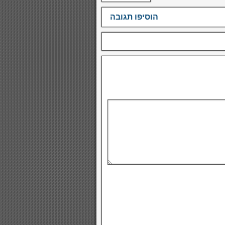
הוסיפו תגובה