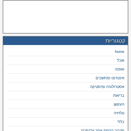
קטגוריות
home
אוכל
אופנה
אינטרנט ומחשבים
אסטרולוגיה ומיסטיקה
בריאות
העקשן
טלויזיה
כללי
מדריך הקמת אתר וורדפרס