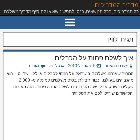
מדריך המדריכים
כל המדריכים, בכל הנושאים, כנסו לחפש נושא או להוסיף מדריך משלכם
תגית:
לווין
איך לשלם פחות על הכבלים
מערכת האתר
19 באפריל 2010
טלויזיה
תגובות
המחיר שאנחנו משלמים בישראל על המנוי לכבלים או ללוין של יס – הוא
מהגבוהים בעולם. עבור חבילת בסיס משלמים למעלה מ- 2,000
שקלים בשנה. אבל, יש כמה דרכים לשלם הרבה פחות. הנה העיצות
והקישורים שיוזילו לכם את הטלויזיה